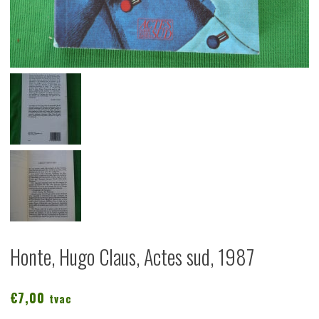
Honte, Hugo Claus, Actes sud, 1987
€
7,00
tvac