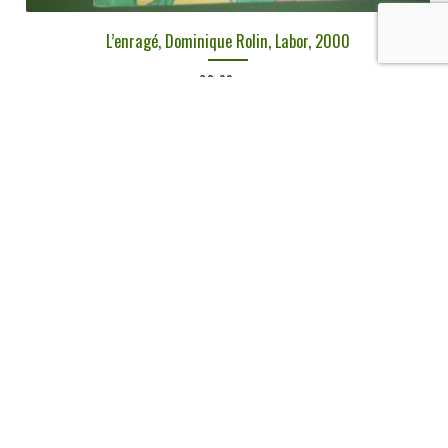
L’enragé, Dominique Rolin, Labor, 2000
€
3,00
tvac
Ajouter au panier