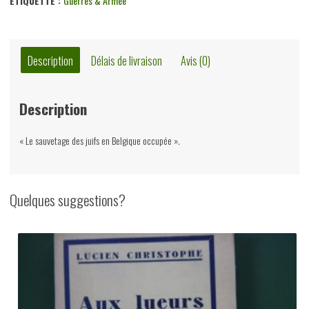
ÉTIQUETTE :
Guerres & Armée
Description
Délais de livraison
Avis (0)
Description
« Le sauvetage des juifs en Belgique occupée ».
Quelques suggestions?