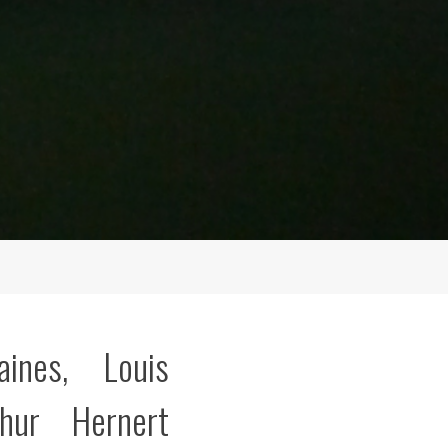
aines, Louis
thur Hernert