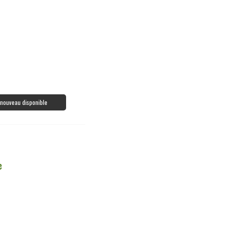
à nouveau disponible
e