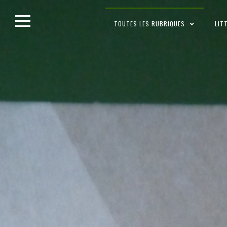
Skip
TOUTES LES RUBRIQUES
LIT
to
content