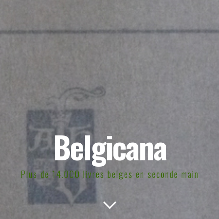
Belgicana
Plus de 14.000 livres belges en seconde main