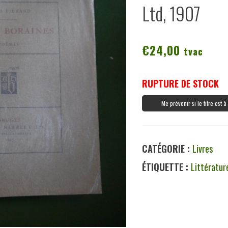
Ltd, 1907
€
24,00
tvac
RUPTURE DE STOCK
Me prévenir si le titre est 
CATÉGORIE :
Livres
ÉTIQUETTE :
Littératur