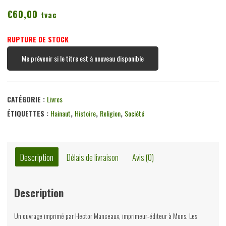
€
60,00
tvac
RUPTURE DE STOCK
Me prévenir si le titre est à nouveau disponible
CATÉGORIE :
Livres
ÉTIQUETTES :
Hainaut
,
Histoire
,
Religion
,
Société
Description
Délais de livraison
Avis (0)
Description
Un ouvrage imprimé par Hector Manceaux, imprimeur-éditeur à Mons. Les