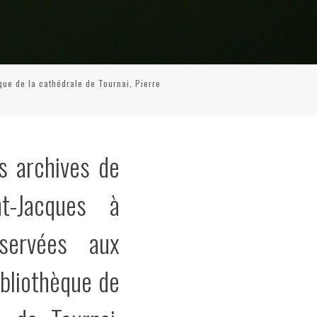
que de la cathédrale de Tournai, Pierre
es archives de
int-Jacques à
nservées aux
ibliothèque de