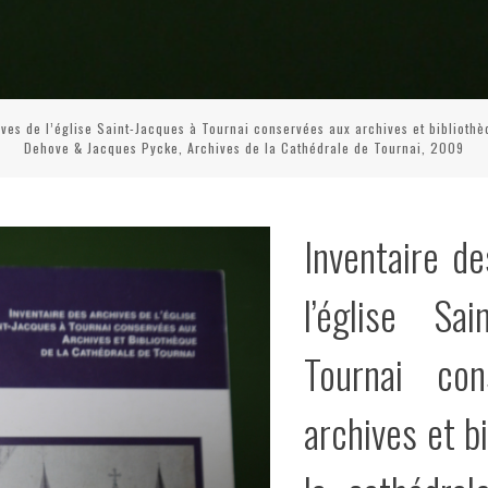
ives de l’église Saint-Jacques à Tournai conservées aux archives et bibliothè
Dehove & Jacques Pycke, Archives de la Cathédrale de Tournai, 2009
Inventaire d
l’église Sa
Tournai co
archives et b