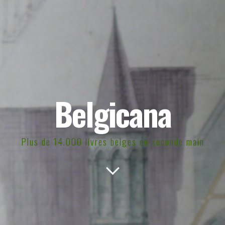
Belgicana
Plus de 14.000 livres belges en seconde main