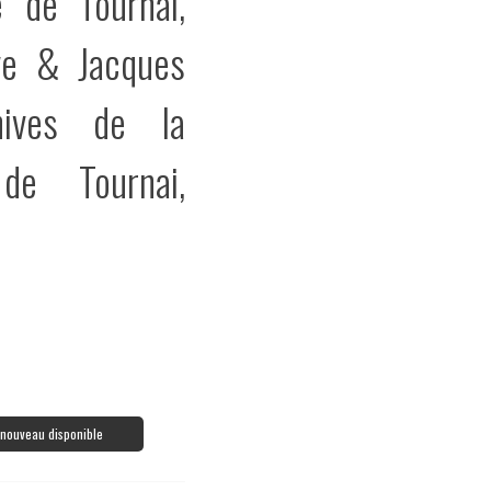
e de Tournai,
ve & Jacques
hives de la
 de Tournai,
à nouveau disponible