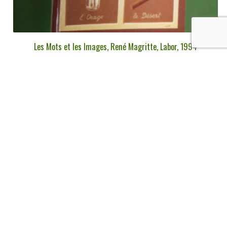
Les Mots et les Images, René Magritte, Labor, 1994
€
5,00
tvac
Ajouter au panier