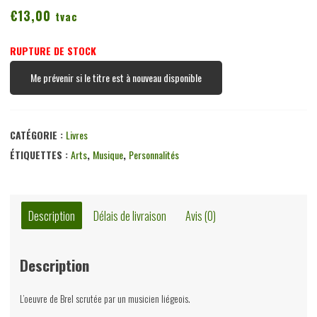
€
13,00
tvac
RUPTURE DE STOCK
Me prévenir si le titre est à nouveau disponible
CATÉGORIE :
Livres
ÉTIQUETTES :
Arts
,
Musique
,
Personnalités
Description
Délais de livraison
Avis (0)
Description
L’oeuvre de Brel scrutée par un musicien liégeois.