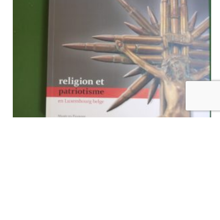
1914-1918 le dieu de la guerre, divers, Musée en Piconrue, 2013
€
18,00
tvac
Ajouter au panier