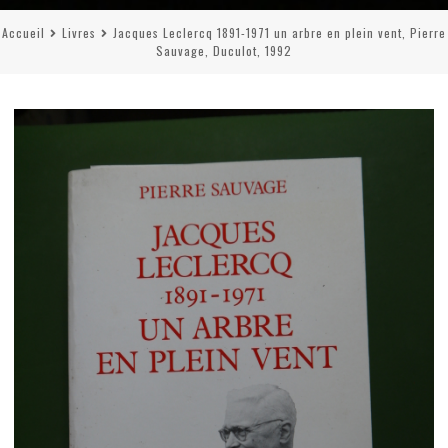
Accueil
Livres
Jacques Leclercq 1891-1971 un arbre en plein vent, Pierre
Sauvage, Duculot, 1992