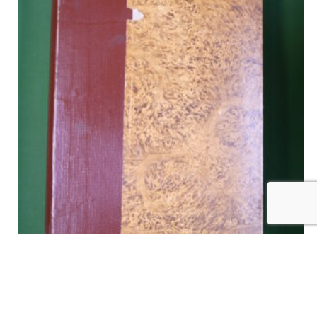
Documents et rapports de la Société paléontologique et
archéologique de l’arrondissement judiciaire de Charleroi,
divers, Hector Manceaux, 1880