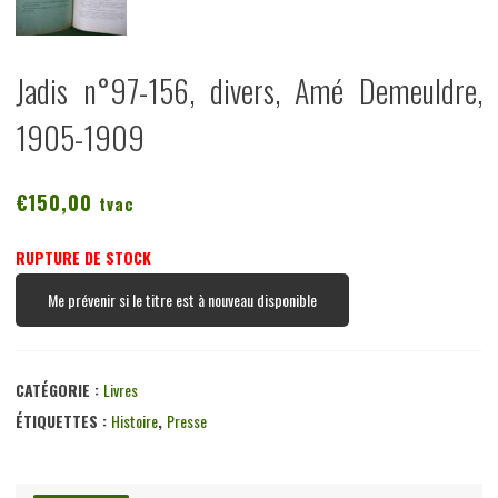
Jadis n°97-156, divers, Amé Demeuldre,
1905-1909
€
150,00
tvac
RUPTURE DE STOCK
Me prévenir si le titre est à nouveau disponible
CATÉGORIE :
Livres
ÉTIQUETTES :
Histoire
,
Presse