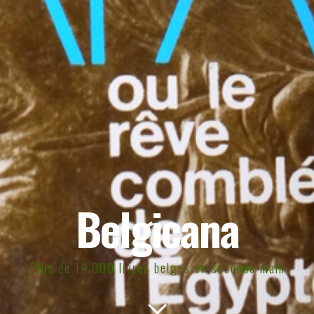
Belgicana
Plus de 14.000 livres belges en seconde main