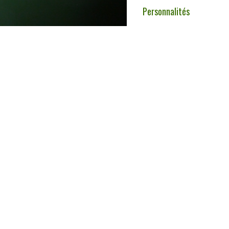
Personnalités