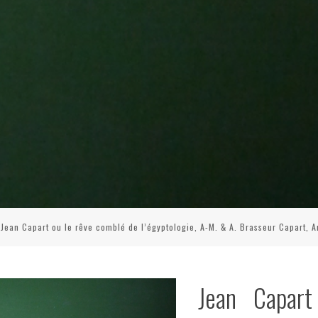
Jean Capart ou le rêve comblé de l’égyptologie, A-M. & A. Brasseur Capart, A
Jean Capar