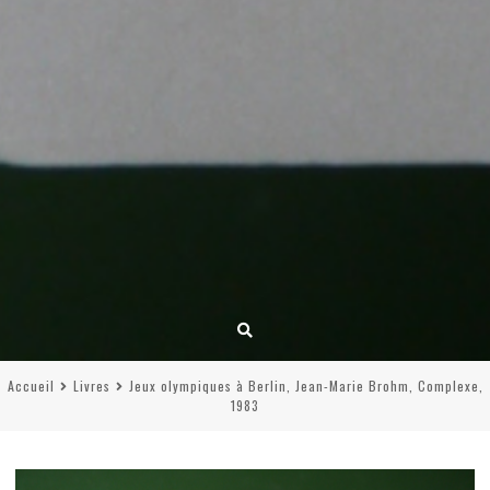
Accueil
Livres
Jeux olympiques à Berlin, Jean-Marie Brohm, Complexe,
1983