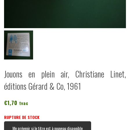
Jouons en plein air, Christiane Linet,
éditions Gérard & Co, 1961
€
1,70
tvac
RUPTURE DE STOCK
Me prévenir si le titre est à nouveau disponible