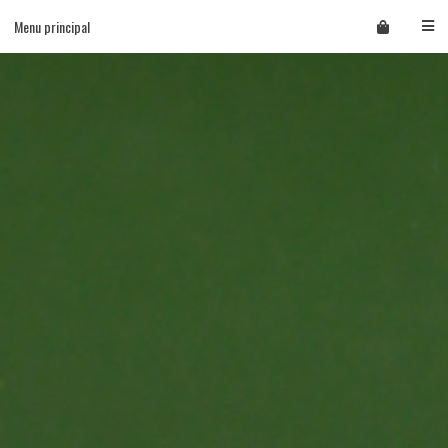
Skip
Menu principal
to
content