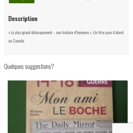
Racine/Heimdal,
2003
Description
« Le plus grand débarquement – une histoire d’hommes ». Un titre paru d’abord
au Canada.
Quelques suggestions?