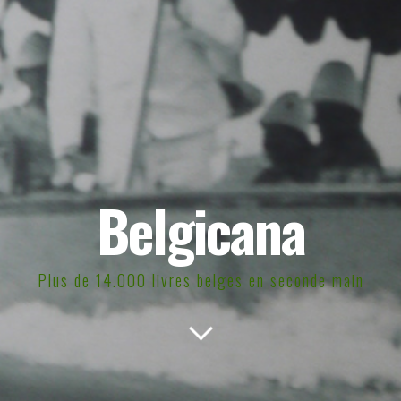
Belgicana
Plus de 14.000 livres belges en seconde main