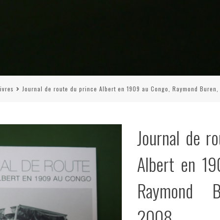
ivres
Journal de route du prince Albert en 1909 au Congo, Raymond Buren,
Journal de r
Albert en 1
Raymond B
2008