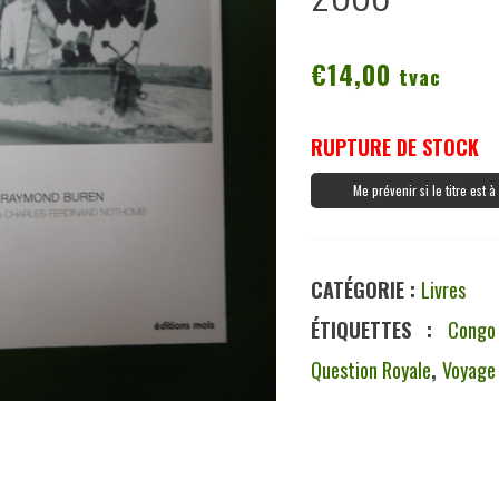
€
14,00
tvac
RUPTURE DE STOCK
Me prévenir si le titre est 
CATÉGORIE :
Livres
ÉTIQUETTES :
Congo
Question Royale
,
Voyage