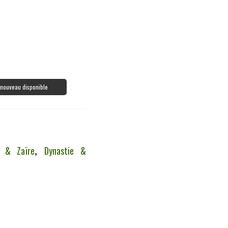
à nouveau disponible
 & Zaïre
,
Dynastie &