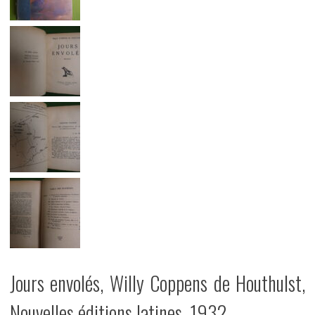
Jours envolés, Willy Coppens de Houthulst,
Nouvelles éditions latines, 1932