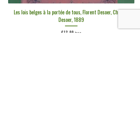
Les lois belges à la portée de tous, Florent Desoer, Ch. Aug.
Desoer, 1889
€
12,00
tvac
Ajouter au panier