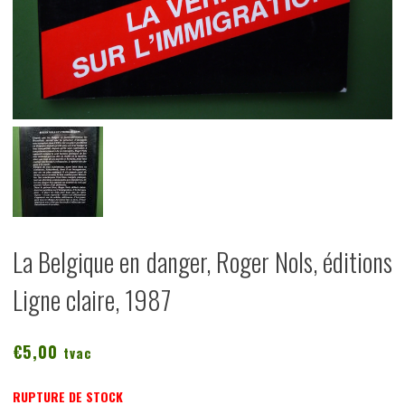
La Belgique en danger, Roger Nols, éditions
Ligne claire, 1987
€
5,00
tvac
RUPTURE DE STOCK