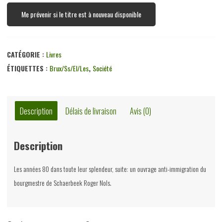
Me prévenir si le titre est à nouveau disponible
CATÉGORIE :
Livres
ÉTIQUETTES :
Brux/ss/el/les
,
Société
Description
Délais de livraison
Avis (0)
Description
Les années 80 dans toute leur splendeur, suite: un ouvrage anti-immigration du
bourgmestre de Schaerbeek Roger Nols.