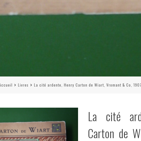
Accueil
Livres
La cité ardente, Henry Carton de Wiart, Vromant & Co, 190
La cité ar
Carton de W