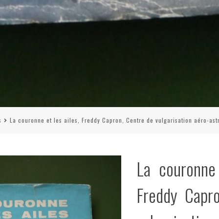
s
La couronne et les ailes, Freddy Capron, Centre de vulgarisation aéro-ast
La couronne 
Freddy Capr