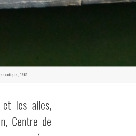
ronautique, 1961
et les ailes,
on, Centre de