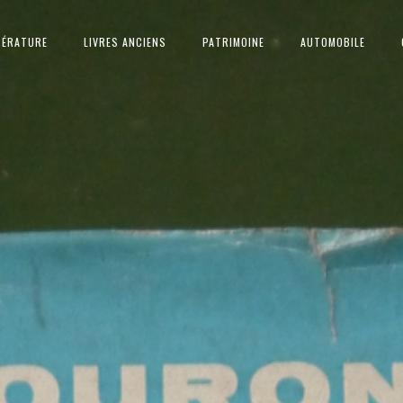
TÉRATURE
LIVRES ANCIENS
PATRIMOINE
AUTOMOBILE