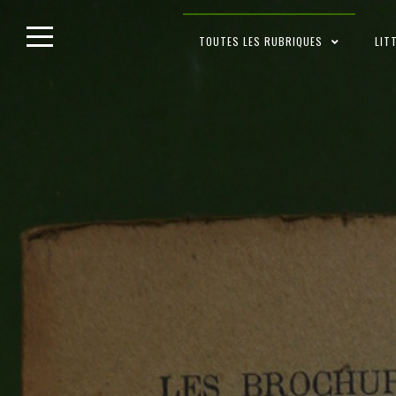
Skip
TOUTES LES RUBRIQUES
LIT
to
content