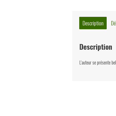
Description
Dé
Description
L’auteur se présente be
Quelques suggest