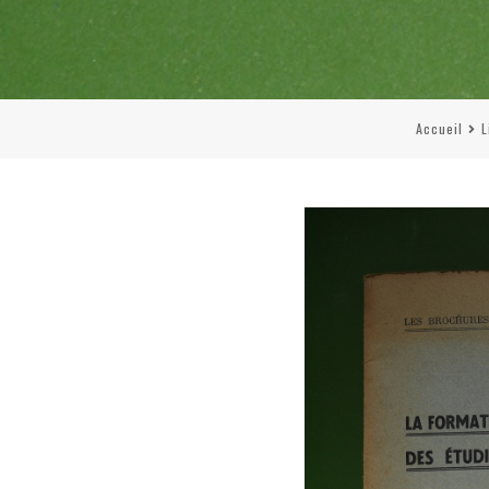
Accueil
L