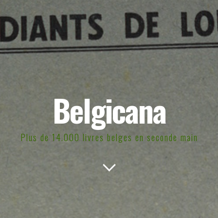
Belgicana
Plus de 14.000 livres belges en seconde main