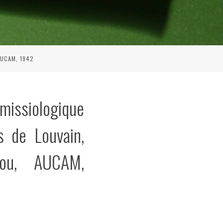
 AUCAM, 1942
 missiologique
s de Louvain,
lou, AUCAM,