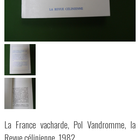
La France vacharde, Pol Vandromme, la
Revue célinienne, 1982