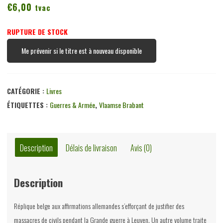
€
6,00
tvac
RUPTURE DE STOCK
Me prévenir si le titre est à nouveau disponible
CATÉGORIE :
Livres
ÉTIQUETTES :
Guerres & Armée
,
Vlaamse Brabant
Description
Délais de livraison
Avis (0)
Description
Réplique belge aux affirmations allemandes s’efforçant de justifier des
massacres de civils pendant la Grande guerre à Leuven. Un autre volume traite