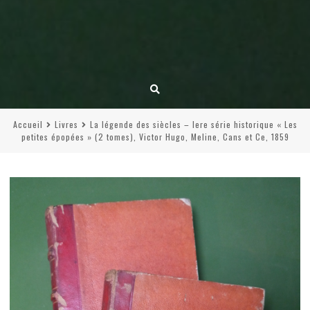
Accueil
Livres
La légende des siècles – Iere série historique « Les
petites épopées » (2 tomes), Victor Hugo, Meline, Cans et Ce, 1859