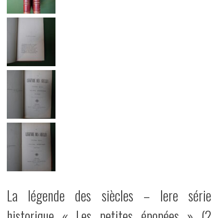
La légende des siècles – Iere série
historique « Les petites épopées » (2