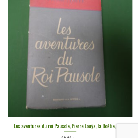
Les aventures du roi Pausole, Pierre Louÿs, la Boétie, 1946