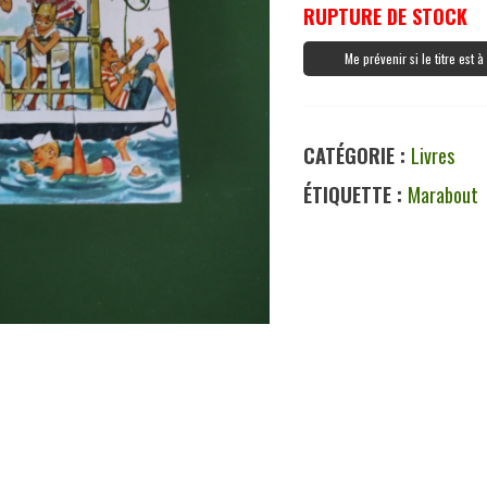
RUPTURE DE STOCK
Me prévenir si le titre est 
CATÉGORIE :
Livres
ÉTIQUETTE :
Marabout