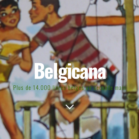
Belgicana
Plus de 14.000 livres belges en seconde main