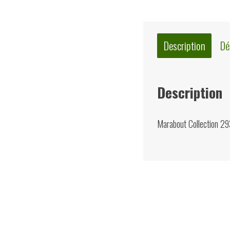
Description
Dé
Description
Marabout Collection 29
Quelques suggest