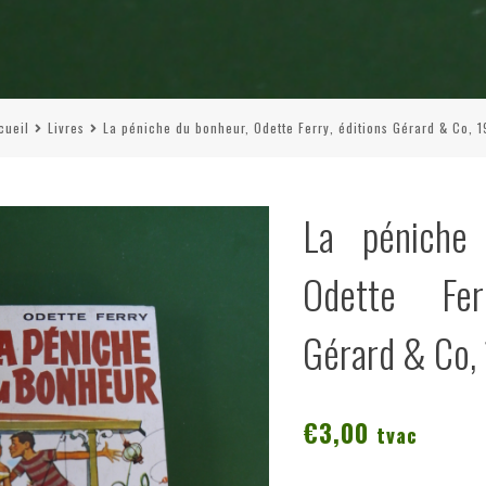
cueil
Livres
La péniche du bonheur, Odette Ferry, éditions Gérard & Co, 1
La péniche
Odette Fer
Gérard & Co,
€
3,00
tvac