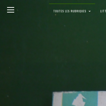
Skip
TOUTES LES RUBRIQUES
LIT
to
content