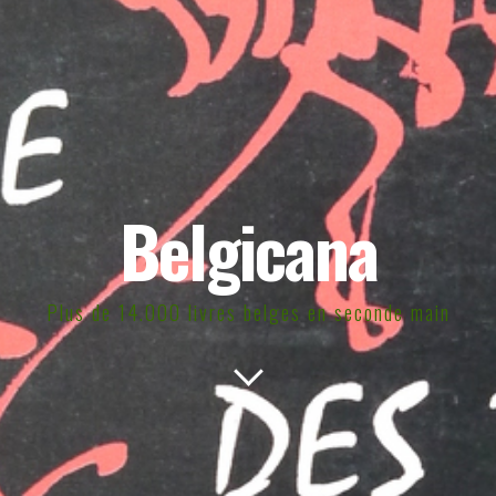
Belgicana
Plus de 14.000 livres belges en seconde main