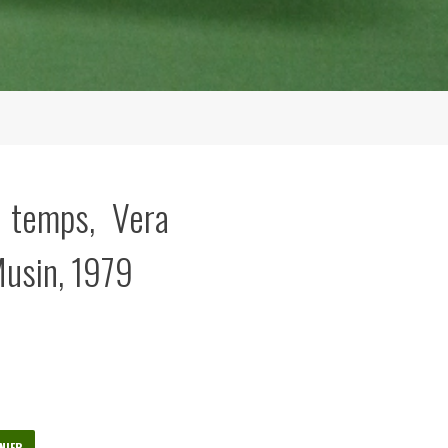
 temps, Vera
Musin, 1979
NIER