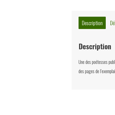
Description
Dé
Description
Une des poétesses publi
des pages de l’exemplai
Quelques suggest