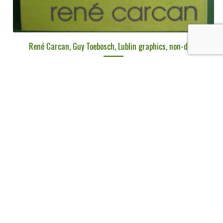
René Carcan, Guy Toebosch, Lublin graphics, non-daté
€
11,00
tvac
Ajouter au panier