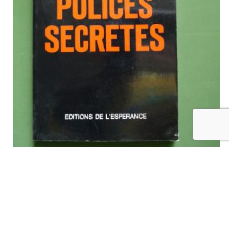
Polices secrètes, Jacques de Launay, Editions de l’espérance,
1976
€
5,50
tvac
Ajouter au panier