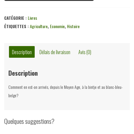
CATÉGORIE :
Livres
ÉTIQUETTES :
Agriculture
,
Economie
,
Histoire
Description
Délais de livraison
Avis (0)
Description
Comment en est-on arrivés, depuis le Moyen Age, à la bintje et au blanc-bleu-
belge?
Quelques suggestions?