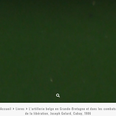
Accueil
Livres
L’artillerie belge en Grande-Bretagne et dans les combats
de la libération, Joseph Gelard, Cabay, 1986