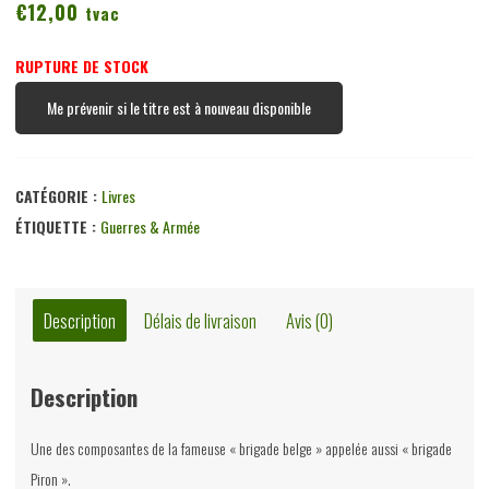
€
12,00
tvac
RUPTURE DE STOCK
Me prévenir si le titre est à nouveau disponible
CATÉGORIE :
Livres
ÉTIQUETTE :
Guerres & Armée
Description
Délais de livraison
Avis (0)
Description
Une des composantes de la fameuse « brigade belge » appelée aussi « brigade
Piron ».