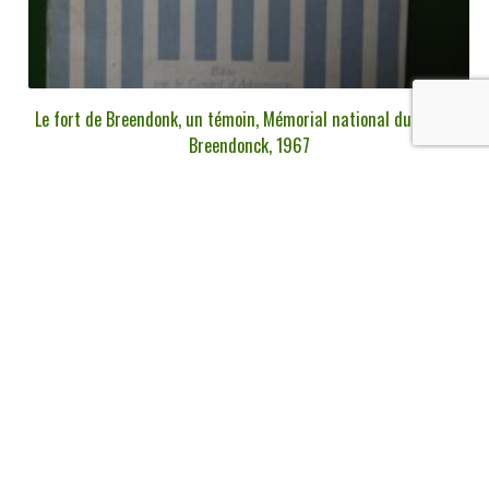
Le fort de Breendonk, un témoin, Mémorial national du fort de
Breendonck, 1967
€
8,00
tvac
Ajouter au panier