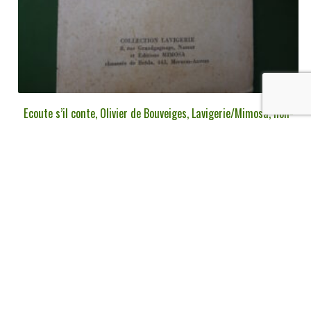
Ecoute s’il conte, Olivier de Bouveiges, Lavigerie/Mimosa, non-
daté
€
6,00
tvac
Ajouter au panier