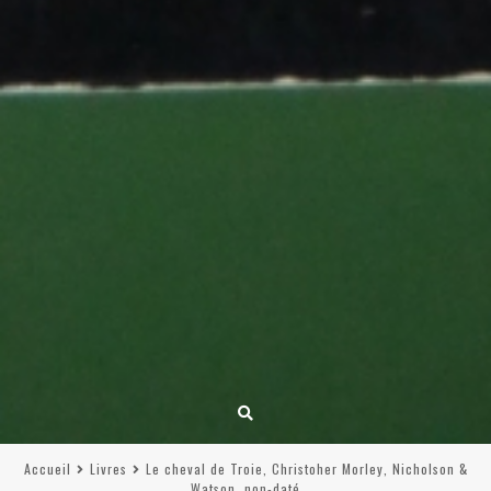
Accueil
Livres
Le cheval de Troie, Christoher Morley, Nicholson &
Watson, non-daté