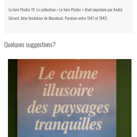
non-
Le livre Plastic 19. La collection » Le livre Plastic » était imprimée par André
daté
Gérard, futur fondateur de Marabout. Parution entre 1947 et 1949.
Quelques suggestions?