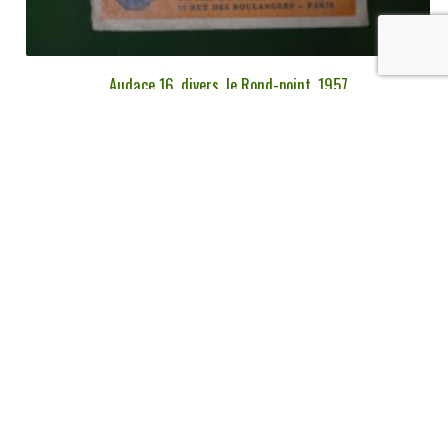
Audace 16, divers, le Rond-point, 1957
€
8,00
tvac
Ajouter au panier