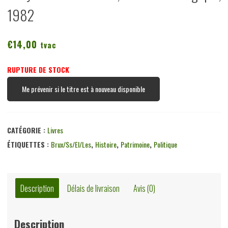
1982
€
14,00
tvac
RUPTURE DE STOCK
Me prévenir si le titre est à nouveau disponible
CATÉGORIE :
Livres
ÉTIQUETTES :
Brux/ss/el/les
,
Histoire
,
Patrimoine
,
Politique
Description
Délais de livraison
Avis (0)
Description