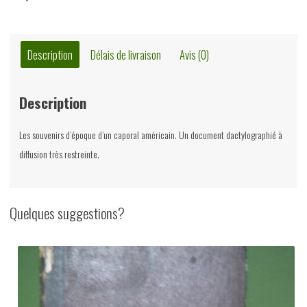
Description
Délais de livraison
Avis (0)
Description
Les souvenirs d’époque d’un caporal américain. Un document dactylographié à
diffusion très restreinte.
Quelques suggestions?