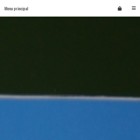
Skip
Menu principal
to
content