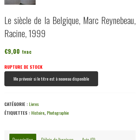
Le siècle de la Belgique, Marc Reynebeau,
Racine, 1999
€
9,00
tvac
RUPTURE DE STOCK
Me prévenir si le titre est à nouveau disponible
CATÉGORIE :
Livres
ÉTIQUETTES :
Histoire
,
Photographie
Description
Délais de livraison
Avis (0)