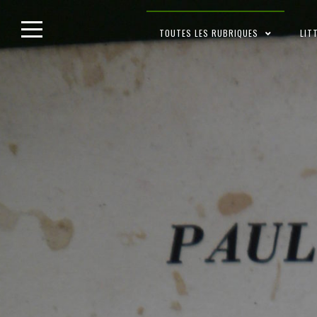
Skip
TOUTES LES RUBRIQUES
LIT
to
content