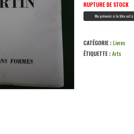
RUPTURE DE STOCK
Me prévenir si le titre est 
CATÉGORIE :
Livres
ÉTIQUETTE :
Arts