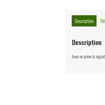
Description
Dé
Description
Avec en prime la signa
Quelques suggest