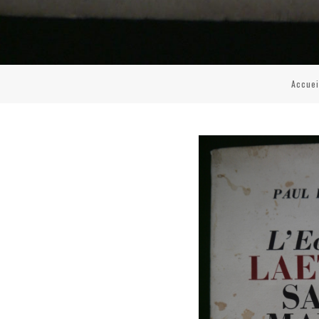
Accuei