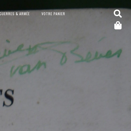
GUERRES & ARMÉE
VOTRE PANIER