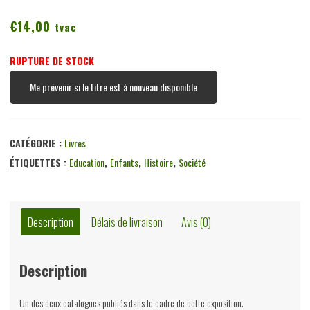
€
14,00
tvac
RUPTURE DE STOCK
Me prévenir si le titre est à nouveau disponible
CATÉGORIE :
Livres
ÉTIQUETTES :
Education
,
Enfants
,
Histoire
,
Société
Description
Délais de livraison
Avis (0)
Description
Un des deux catalogues publiés dans le cadre de cette exposition.