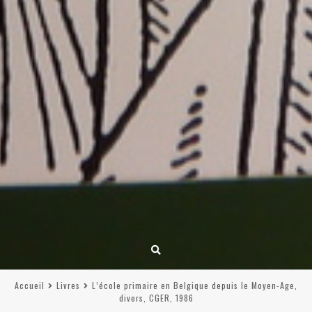
Accueil
Livres
L’école primaire en Belgique depuis le Moyen-Age,
divers, CGER, 1986