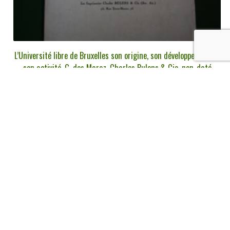
L’Université libre de Bruxelles son origine, son développement et
son activité, G. des Marez, Charles Bulens & Cie, non-daté
€
9,00
tvac
Ajouter au panier