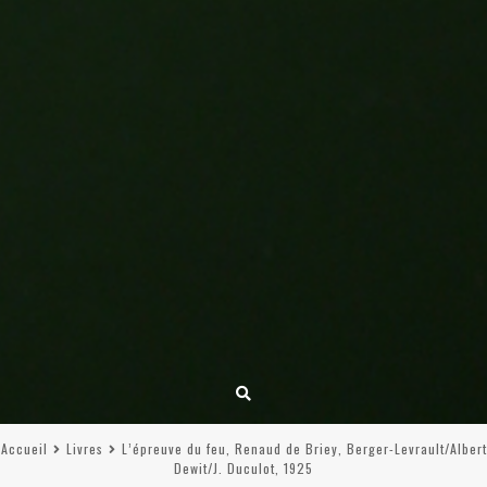
Accueil
Livres
L’épreuve du feu, Renaud de Briey, Berger-Levrault/Albert
Dewit/J. Duculot, 1925