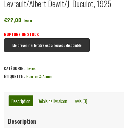
Levrault/Albert Dewit/J. Duculot, 1925
€
22,00
tvac
RUPTURE DE STOCK
Me prévenir si le titre est à nouveau disponible
CATÉGORIE :
Livres
ÉTIQUETTE :
Guerres & Armée
Description
Délais de livraison
Avis (0)
Description