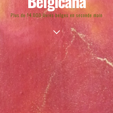
Belgicana
Plus de 14.000 livres belges en seconde main