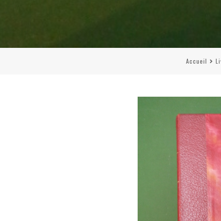
Accueil
L