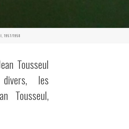
ul, 1957/1958
Jean Tousseul
 divers, les
an Tousseul,