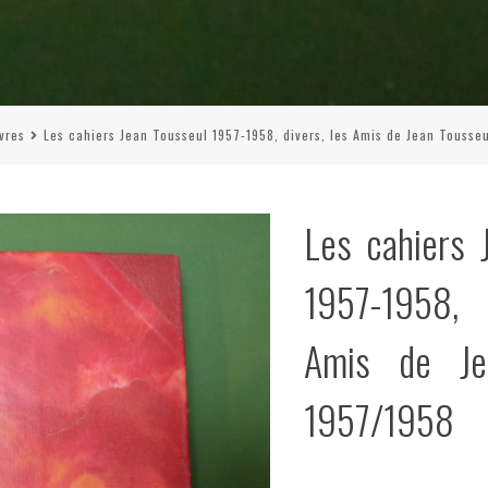
ivres
Les cahiers Jean Tousseul 1957-1958, divers, les Amis de Jean Tousse
Les cahiers 
1957-1958,
Amis de Je
1957/1958