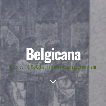
Belgicana
Plus de 14.000 livres belges en seconde main