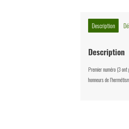
Description
Dé
Description
Premier numéro (3 ont p
honneurs de l’hermétism
Quelques suggest