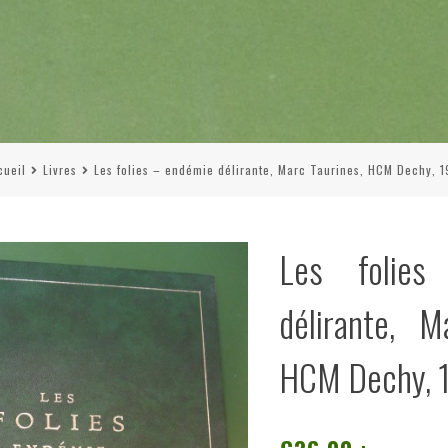
cueil
Livres
Les folies – endémie délirante, Marc Taurines, HCM Dechy, 1
Les folie
délirante, M
HCM Dechy, 