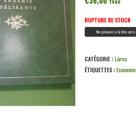
€
36,00
tvac
RUPTURE DE STOCK
Me prévenir si le titre est 
CATÉGORIE :
Livres
ÉTIQUETTES :
Economie