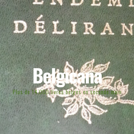
Belgicana
Plus de 14.000 livres belges en seconde main