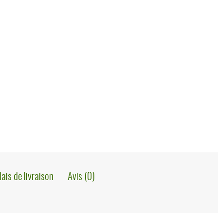
lais de livraison
Avis (0)