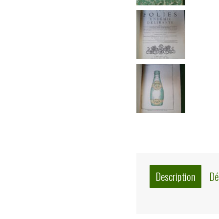
Description
Dé