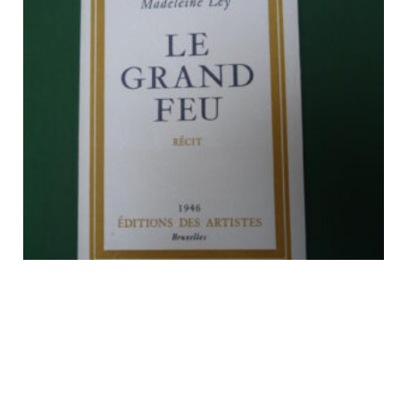
Le grand feu, Madeleine Ley, Editions des artistes, 1946
€
6,00
tvac