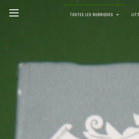
Skip
TOUTES LES RUBRIQUES
LIT
to
content