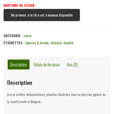
RUPTURE DE STOCK
Me prévenir si le titre est à nouveau disponible
CATÉGORIE :
Livres
ÉTIQUETTES :
Guerres & Armée
,
Histoire
,
Société
Description
Délais de livraison
Avis (0)
Description
Lois et arrêtés, dénominations, planches illustrées: pour ne plus rien ignorer de
la rosette made in Belgium…