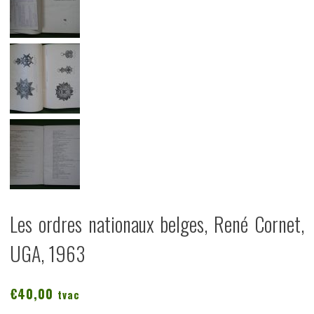
Les ordres nationaux belges, René Cornet,
UGA, 1963
€
40,00
tvac