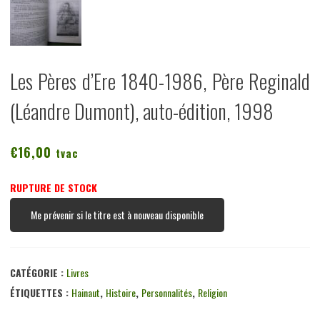
Les Pères d’Ere 1840-1986, Père Reginald
(Léandre Dumont), auto-édition, 1998
€
16,00
tvac
RUPTURE DE STOCK
Me prévenir si le titre est à nouveau disponible
CATÉGORIE :
Livres
ÉTIQUETTES :
Hainaut
,
Histoire
,
Personnalités
,
Religion