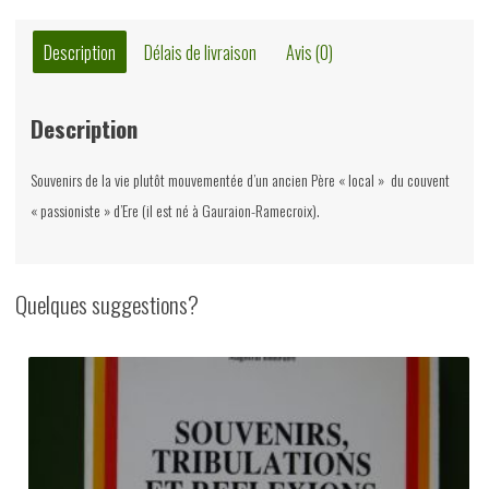
Description
Délais de livraison
Avis (0)
Description
Souvenirs de la vie plutôt mouvementée d’un ancien Père « local » du couvent
« passioniste » d’Ere (il est né à Gauraion-Ramecroix).
Quelques suggestions?