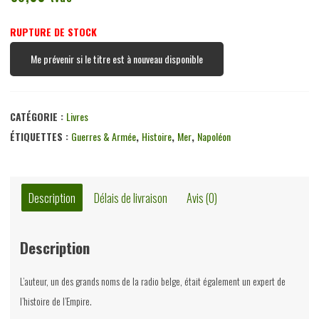
RUPTURE DE STOCK
Me prévenir si le titre est à nouveau disponible
CATÉGORIE :
Livres
ÉTIQUETTES :
Guerres & Armée
,
Histoire
,
Mer
,
Napoléon
Description
Délais de livraison
Avis (0)
Description
L’auteur, un des grands noms de la radio belge, était également un expert de
l’histoire de l’Empire.