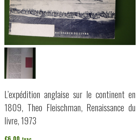
L’expédition anglaise sur le continent en
1809, Theo Fleischman, Renaissance du
livre, 1973
€
6,00
tvac