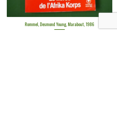
Rommel, Desmond Young, Marabout, 1986
€
3,00
tvac
Ajouter au panier