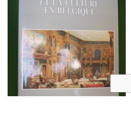
La dynastie et la culture en Belgique, (direction) Herman
Balthazar & Jean Stengers, Fonds Mercator, 1990