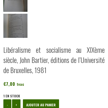
Libéralisme et socialisme au XIXème
siècle, John Bartier, éditions de l’Université
de Bruxelles, 1981
€
7,00
tvac
1 EN STOCK
quantité
-
+
AJOUTER AU PANIER