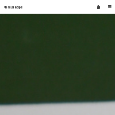
Skip
Menu principal
to
content