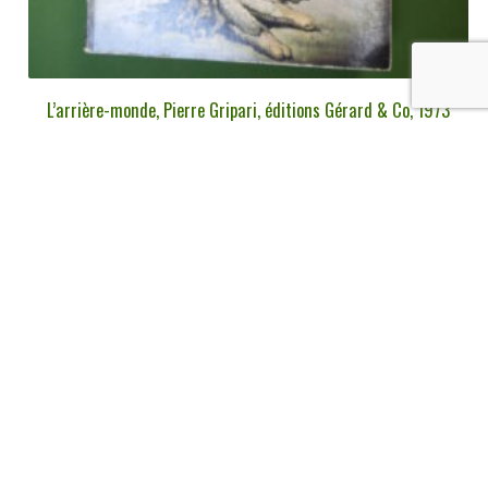
L’arrière-monde, Pierre Gripari, éditions Gérard & Co, 1973
€
3,00
tvac
Ajouter au panier