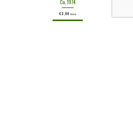
Co, 1974
€
3,00
tvac
Ajouter au panier