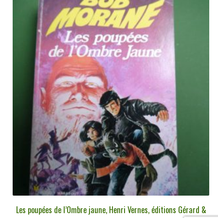
Les poupées de l’Ombre jaune, Henri Vernes, éditions Gérard &