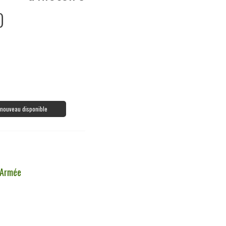
0
à nouveau disponible
 Armée