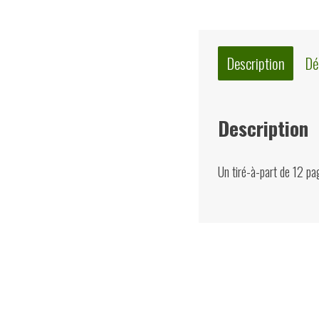
Description
Dé
Description
Un tiré-à-part de 12 pa
Quelques suggest