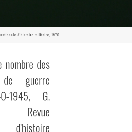
ationale d’histoire militaire, 1970
 le nombre des
s de guerre
40-1945, G.
er, Revue
le d’histoire