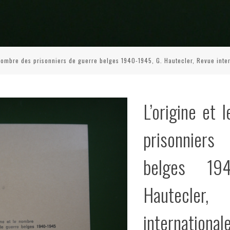
 nombre des prisonniers de guerre belges 1940-1945, G. Hautecler, Revue intern
L’origine et
prisonnier
belges 19
Hautecl
internationa