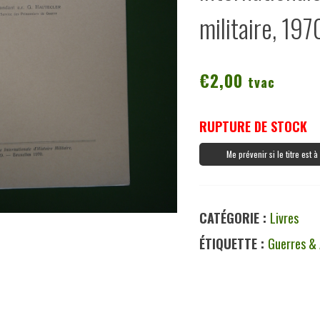
militaire, 197
€
2,00
tvac
RUPTURE DE STOCK
Me prévenir si le titre est 
CATÉGORIE :
Livres
ÉTIQUETTE :
Guerres &