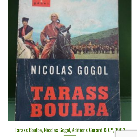
Tarass Boulba, Nicolas Gogol, éditions Gérard & C°, 1962