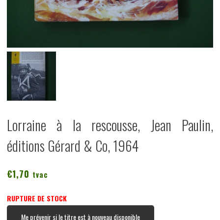
Lorraine à la rescousse, Jean Paulin,
éditions Gérard & Co, 1964
€
1,70
tvac
RUPTURE DE STOCK
Me prévenir si le titre est à nouveau disponible